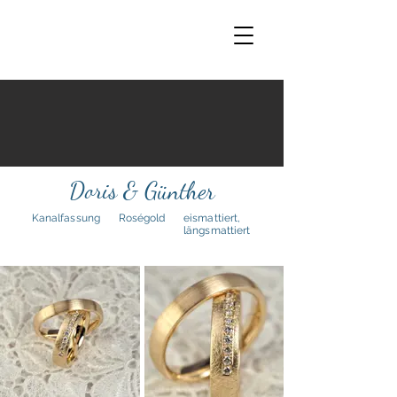
Doris & Günther
Kanalfassung
Roségold
eismattiert,
längsmattiert