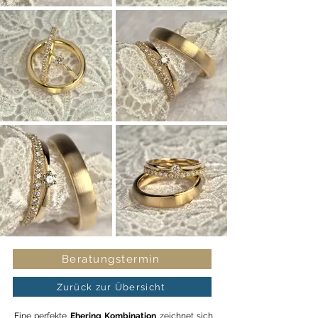
Beratungstermin
Zurück zur Übersicht
Eine perfekte
Ehering Kombination
zeichnet sich