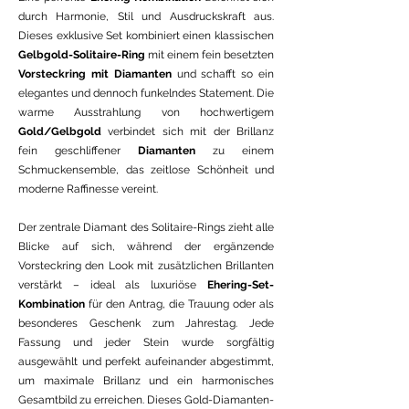
durch Harmonie, Stil und Ausdruckskraft aus.
Dieses exklusive Set kombiniert einen klassischen
Gelbgold-Solitaire-Ring
mit einem fein besetzten
Vorsteckring mit Diamanten
und schafft so ein
elegantes und dennoch funkelndes Statement. Die
warme Ausstrahlung von hochwertigem
Gold/Gelbgold
verbindet sich mit der Brillanz
fein geschliffener
Diamanten
zu einem
Schmuckensemble, das zeitlose Schönheit und
moderne Raffinesse vereint.
Der zentrale Diamant des Solitaire-Rings zieht alle
Blicke auf sich, während der ergänzende
Vorsteckring den Look mit zusätzlichen Brillanten
verstärkt – ideal als luxuriöse
Ehering-Set-
Kombination
für den Antrag, die Trauung oder als
besonderes Geschenk zum Jahrestag. Jede
Fassung und jeder Stein wurde sorgfältig
ausgewählt und perfekt aufeinander abgestimmt,
um maximale Brillanz und ein harmonisches
Gesamtbild zu erreichen. Dieses Gold-Diamanten-