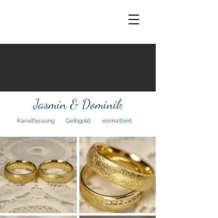
Jasmin & Dominik
Kanalfassung
Gelbgold
eismattiert