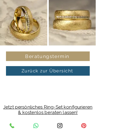
Beratungstermin
Zurück zur Übersicht
Jetzt persönliches Ring-Set konfigurieren
& kostenlos beraten lassen!
Juwelier Max Schreiner
Bahnhofstraße 24