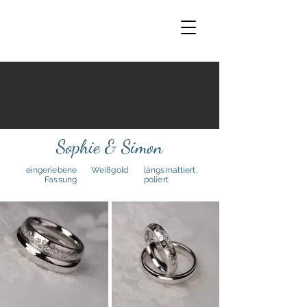
Sophie & Simon
eingeriebene
Weißgold
längsmattiert,
Fassung
poliert