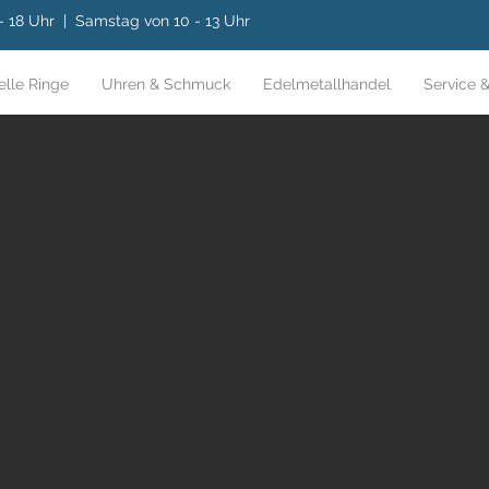
 - 18 Uhr | Samstag von 10 - 13 Uhr
elle Ringe
Uhren & Schmuck
Edelmetallhandel
Service &