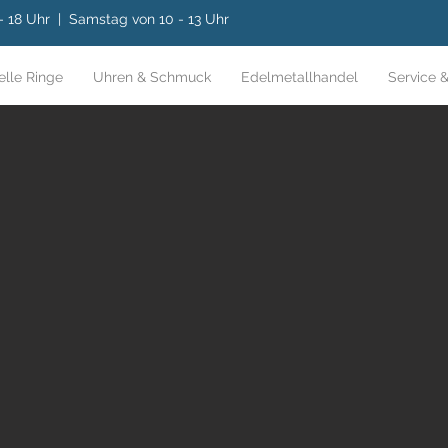
 - 18 Uhr | Samstag von 10 - 13 Uhr
elle Ringe
Uhren & Schmuck
Edelmetallhandel
Service &